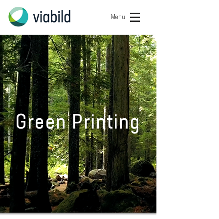
Menü
Green Printing