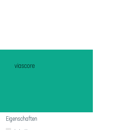
viascore
Eigenschaften