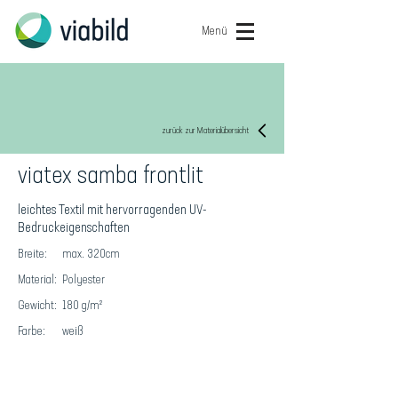
Menü
zurück zur Materialübersicht
viatex samba frontlit
leichtes Textil mit hervorragenden UV-
Bedruckeigenschaften
Breite:
max. 320cm
Material:
Polyester
Gewicht:
180 g/m²
Farbe:
weiß