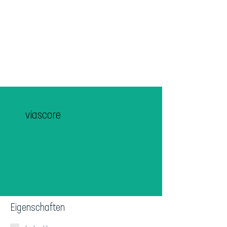
viascore
Eigenschaften